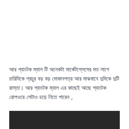
আর গ্যাংটক ম্যাল টি অনেকটা মার্কেটপ্লেসের মত লাগে
চারিদিকে প্রচুর বড় বড় দোকানপত্র আর মাঝখানে দুদিকে দুটি
রাস্তা। আর গ্যাংটক ম্যাল এর কাছেই আছে গ্যাংটক
রোপওয়ে সেটাও চড়ে নিতে পারেন ,