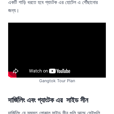
একটি গাড়ি ধরতে হবে গ্যাংটক এর হোটেল এ পৌঁছানোর
জন্য।
Gangtok Tour Plan
দার্জিলিং এবং গ্যাংটক এর সাইড সীন
দার্জিলিং যে সমস্ত লোকাল সাইড সীন গুলি আছে সেইগুলি