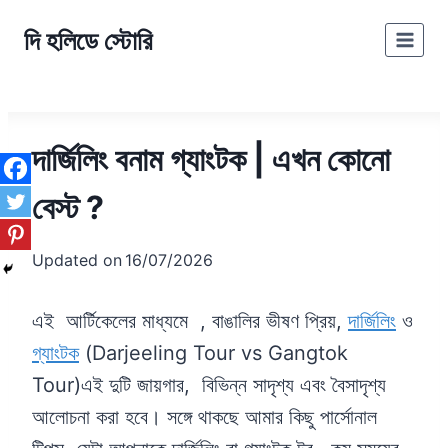
Skip
দি হলিডে স্টোরি
to
content
দার্জিলিং বনাম গ্যাংটক | এখন কোনো
বেস্ট ?
Updated on
16/07/2026
এই আর্টিকেলের মাধ্যমে , বাঙালির ভীষণ প্রিয়,
দার্জিলিং
ও
গ্যাংটক
(Darjeeling Tour vs Gangtok
Tour)এই দুটি জায়গার, বিভিন্ন সাদৃশ্য এবং বৈসাদৃশ্য
আলোচনা করা হবে। সঙ্গে থাকছে আমার কিছু পার্সোনাল