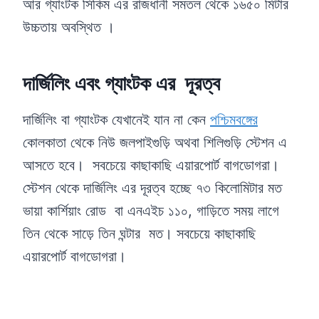
আর গ্যাংটক সিকিম এর রাজধানী সমতল থেকে ১৬৫০ মিটার
উচ্চতায় অবস্থিত ।
দার্জিলিং এবং গ্যাংটক এর দূরত্ব
দার্জিলিং বা গ্যাংটক যেখানেই যান না কেন
পশ্চিমবঙ্গের
কোলকাতা থেকে নিউ জলপাইগুড়ি অথবা শিলিগুড়ি স্টেশন এ
আসতে হবে। সবচেয়ে কাছাকাছি এয়ারপোর্ট বাগডোগরা।
স্টেশন থেকে দার্জিলিং এর দূরত্ব হচ্ছে ৭৩ কিলোমিটার মত
ভায়া কার্শিয়াং রোড বা এনএইচ ১১০, গাড়িতে সময় লাগে
তিন থেকে সাড়ে তিন ঘন্টার মত। সবচেয়ে কাছাকাছি
এয়ারপোর্ট বাগডোগরা।