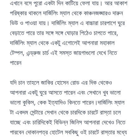
এখানে বসে পুরো একটা দিন কাটিয়ে ফেলা যায়। আর আকাশ
পরিষ্কার থাকলে দার্জিলিং ম্যাল থেকে কাঞ্চনজঙ্ঘারও দারুন
ভিউ ও পাওয়া যায়। দার্জিলিং ম্যাল এ বাচ্চারা চারপাশে ঘুরে
বেড়াতে পারে তার সঙ্গে সঙ্গে ঘোড়ার পিঠেও চাপতে পারে,
দার্জিলিং ম্যাল থেকে একটু এগোলেই আপনারা মহাকাল
টেম্পল, এন্ড্রুজ চার্চ এই সমস্ত জায়গাগুলো দেখে নিতে
পারেন
যদি চান তাহলে জাকির হোসেন রোড এর দিক থেকেও
আপনারা একটু ঘুরে আসতে পারেন এবং সেখানে খুব ভালো
ভালো কুকিস, কেক ইত্যাদিও কিনতে পারেন।দার্জিলিং ম্যাল
টা একদম সেন্টারে সেখান থেকে চারদিকে চারটে রাস্তা চলে
যাচ্ছে এবং চারিদিকেই বিভিন্ন জিনিস আপনারা দেখেও নিতে
পারবেন দোকানপত্র হোটেল সবকিছু ওই চারটে রাস্তার মধ্যে