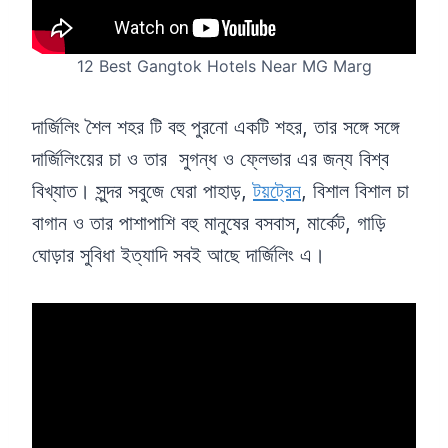
12 Best Gangtok Hotels Near MG Marg
দার্জিলিং শৈল শহর টি বহু পুরনো একটি শহর, তার সঙ্গে সঙ্গে
দার্জিলিংয়ের চা ও তার সুগন্ধ ও ফ্লেভার এর জন্য বিশ্ব
বিখ্যাত। সুন্দর সবুজে ঘেরা পাহাড়,
টয়ট্রেন
, বিশাল বিশাল চা
বাগান ও তার পাশাপাশি বহু মানুষের বসবাস, মার্কেট, গাড়ি
ঘোড়ার সুবিধা ইত্যাদি সবই আছে দার্জিলিং এ।