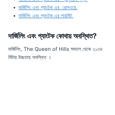
দার্জিলিং এবং গ্যাংটক এর রোপওয়ে
দার্জিলিং এবং গ্যাংটক এর পারমিট
দার্জিলিং এবং গ্যাংটক কোথায় অবস্থিত?
দার্জিলিং, The Queen of Hills সমতল থেকে ২১৩৪
মিটার উচ্চতায় অবস্থিত ।