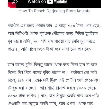
How To Reach Darjeeling From Kolkata
গ্যাংটক এর জন্য শেয়ার কার এ ভাড়া ৭০০ টাকা পার হেড,
আর শিলিগুড়ি থেকে গ্যাংটক পৌঁছানর জন্য সিকিম ট্যুরিজম
খুব ভালো এসি , নন এসি বাস পাওয়া যায় সেটা বুক করতে
পারেন , এসি বাসে ৩৫০ টাকা করে ভাড়া নেয় পার হেড।
তবে বাসের বুকিং কিন্তু আগে থেকে করে নিতে হবে না হলে
দিনের দিন গিয়ে বাসের বুকিং পাবেন না। বর্তমানে গো আই
বিবো, রেড বাস , মেক মাই ট্রিপ এই পোর্টাল গুলি থেকে বাস
টি বুক করা যাচ্ছে। আর গাড়ি রিসার্ভ করলে ৫০০০ থেকে
৬০০০ টাকা লাগবে। বাস, বাস স্ট্যান্ড অবধি যাবে আর গাড়ি
দেওরালি কার স্ট্যান্ড অবধি যাবে, আর এখান থেকে আর