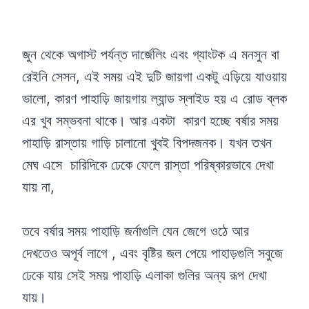
জুন থেকে অগাস্ট পর্যন্ত দার্জেলিং এবং গ্যাংটক এ মনসুন বা
রেইনি সেসন, এই সময় এই দুটি জায়গা একটু এড়িয়ে যাওয়ায়
ভালো, কারণ পাহাড়ি জায়গায় ল্যান্ড স্লাইড হয় এ রোড ব্লক
এর খুব সম্ভবনা থাকে। আর একটা কারণ হচ্ছে বর্ষার সময়
পাহাড়ি রাস্তায় গাড়ি চালানো খুবই বিপদজনক। যখন তখন
মেঘ এসে চারিদিকে ঢেকে ফেলে রাস্তা পরিষ্কারভাবে দেখা
যায় না,
তবে বর্ষার সময় পাহাড়ি জর্নাগুলি যেন জেগে ওঠে আর
দেখতেও অপূর্ব লাগে , এবং বৃষ্টির জল পেয়ে পাহাড়গুলি সবুজে
ঢেকে যায় সেই সময় পাহাড়ি এলাকা গুলির অন্য রূপ দেখা
যায়।