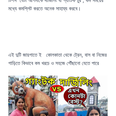
টিপস যেটা আপনাকে দার্জিলিং বা গ্যাংটক টুর , কম সময়ের
মধ্যে কমপ্লিট করতে অনেক সাহায্য করবে।
এই দুটি জায়গাতে ই কোলকাতা থেকে ট্রেন, বাস বা নিজের
গাড়িতে কিভাবে কম খরচে ও সহজে পৌঁছানো যেতে পারে