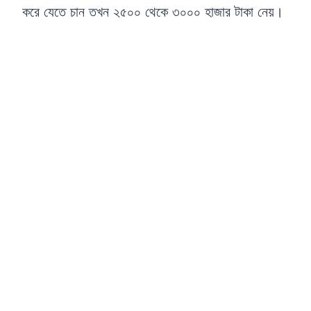
করে যেতে চান তখন ২৫০০ থেকে ৩০০০ হাজার টাকা নেয়।