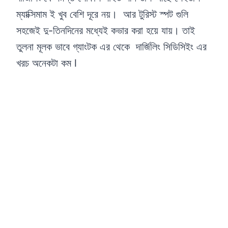
ম্যাক্সিমাম ই খুব বেশি দূরে নয়। আর টুরিস্ট স্পট গুলি
সহজেই দু-তিনদিনের মধ্যেই কভার করা হয়ে যায়। তাই
তুলনা মূলক ভাবে গ্যাংটক এর থেকে দার্জিলিং সিডিসিইং এর
খরচ অনেকটা কম l